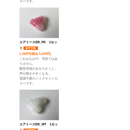
ラーです。
エアトースER_PK 1セッ
ト
1,390円(税込 1,529円)
これはもはや、耳栓ではあ
りません。
騒音領域のみを小さくし、
声が聴きやすくなる、
電源不要のノイズキャンセ
ラーです。
エアトースER_WT 1セッ