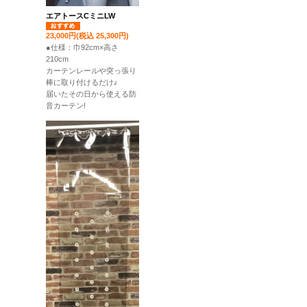
エアトースCミニLW
23,000円(税込 25,300円)
●仕様：巾92cm×高さ
210cm
カーテンレールや突っ張り
棒に取り付けるだけ♪
届いたその日から使える防
音カーテン!