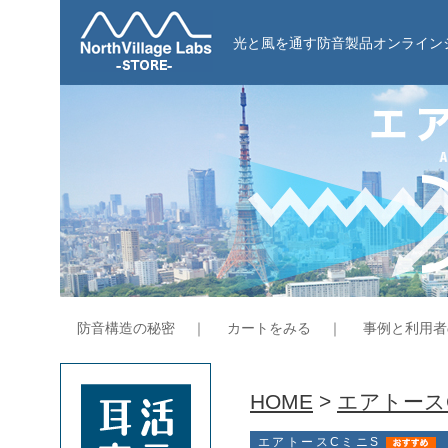
光と風を通す防音製品オンライン
防音構造の秘密
｜
カートをみる
｜
事例と利用者
HOME
>
エアトース
エアトースCミニS