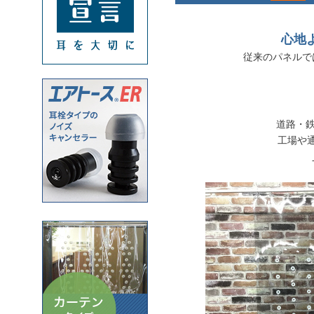
心地
従来のパネルで
道路・
工場や