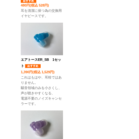
480円(税込 528円)
耳を清潔に保つ為の交換用
イヤピースです。
エアトースER_SB 1セッ
ト
1,390円(税込 1,529円)
これはもはや、耳栓ではあ
りません。
騒音領域のみを小さくし、
声が聴きやすくなる、
電源不要のノイズキャンセ
ラーです。