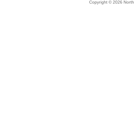
Copyright ©
2026 NorthV