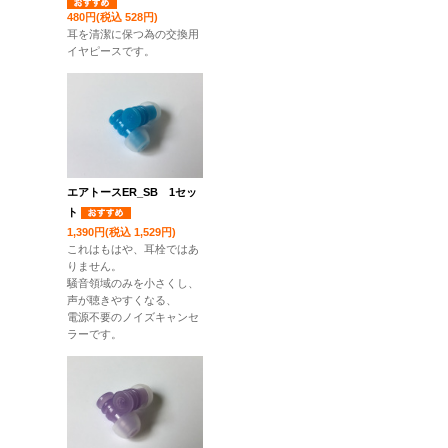
480円(税込 528円)
耳を清潔に保つ為の交換用
イヤピースです。
エアトースER_SB 1セッ
ト
1,390円(税込 1,529円)
これはもはや、耳栓ではあ
りません。
騒音領域のみを小さくし、
声が聴きやすくなる、
電源不要のノイズキャンセ
ラーです。