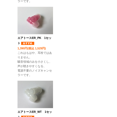
ラーです。
エアトースER_PK 1セッ
ト
1,390円(税込 1,529円)
これはもはや、耳栓ではあ
りません。
騒音領域のみを小さくし、
声が聴きやすくなる、
電源不要のノイズキャンセ
ラーです。
エアトースER_WT 1セッ