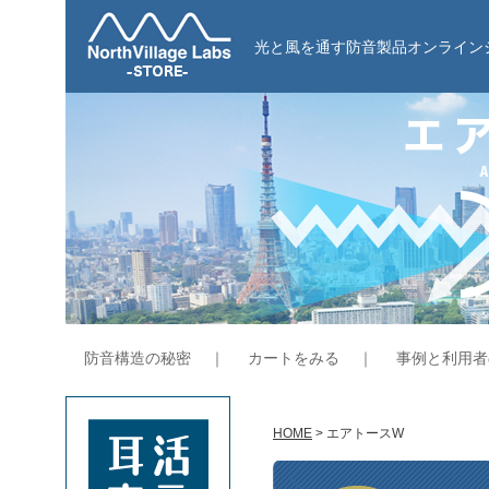
光と風を通す防音製品オンライン
防音構造の秘密
｜
カートをみる
｜
事例と利用者
HOME
> エアトースW