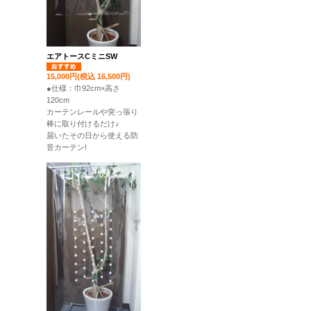
エアトースCミニSW
15,000円(税込 16,500円)
●仕様：巾92cm×高さ
120cm
カーテンレールや突っ張り
棒に取り付けるだけ♪
届いたその日から使える防
音カーテン!