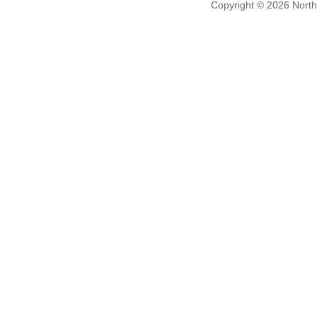
Copyright ©
2026 NorthV