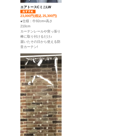
エアトースCミニLW
23,000円(税込 25,300円)
●仕様：巾92cm×高さ
210cm
カーテンレールや突っ張り
棒に取り付けるだけ♪
届いたその日から使える防
音カーテン!